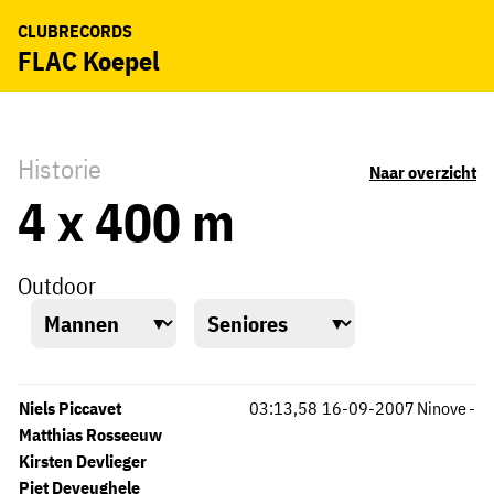
CLUBRECORDS
FLAC Koepel
Historie
Naar overzicht
4 x 400 m
Outdoor
Niels Piccavet
03:13,58
16-09-2007
Ninove
-
Matthias Rosseeuw
Kirsten Devlieger
Piet Deveughele