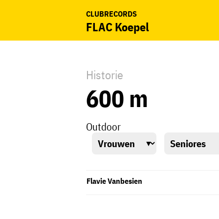
CLUBRECORDS
FLAC Koepel
Historie
600 m
Outdoor
Flavie Vanbesien