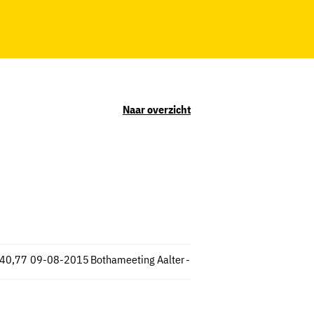
Naar overzicht
:40,77
09-08-2015
Bothameeting Aalter
-