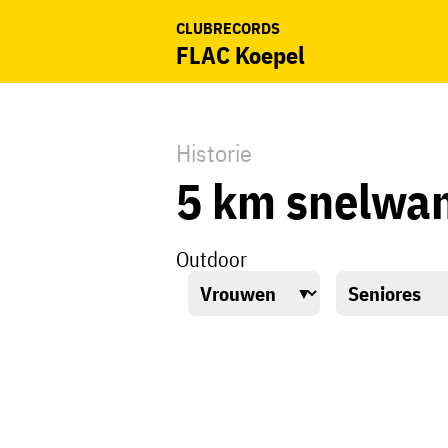
CLUBRECORDS
FLAC Koepel
Historie
5 km snelwa
Outdoor