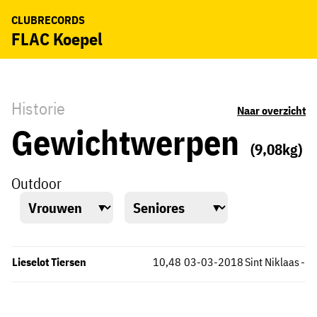
CLUBRECORDS
FLAC Koepel
Historie
Naar overzicht
Gewichtwerpen
(9,08kg)
Outdoor
Lieselot Tiersen
10,48
03-03-2018
Sint Niklaas
-