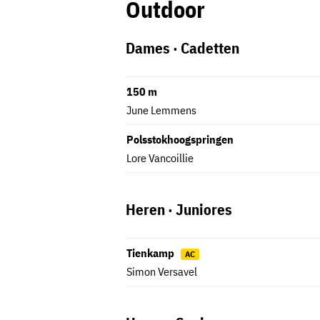
Outdoor
Dames · Cadetten
150 m
June Lemmens
Polsstokhoogspringen
Lore Vancoillie
Heren · Juniores
Tienkamp
AC
Simon Versavel