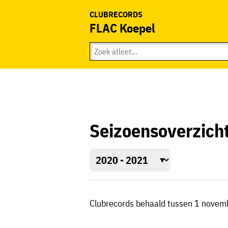
CLUBRECORDS
FLAC Koepel
Seizoensoverzich
Clubrecords behaald tussen 1 novem