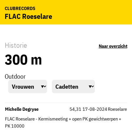
CLUBRECORDS
FLAC Roeselare
Historie
Naar overzicht
300 m
Outdoor
Michelle Degryse
54,31
17-08-2024
Roeselare
FLAC Roeselare - Kermismeeting + open PK gewichtwerpen +
PK 10000