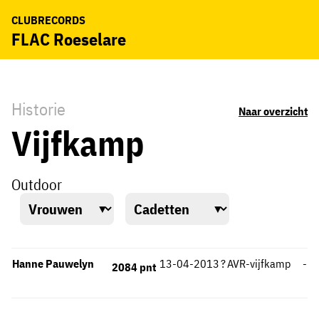
CLUBRECORDS
FLAC Roeselare
Historie
Naar overzicht
Vijfkamp
Outdoor
Hanne Pauwelyn
13-04-2013
?
AVR-vijfkamp
-
2084 pnt