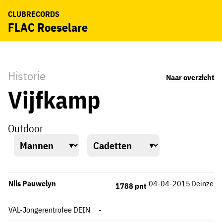
CLUBRECORDS
FLAC Roeselare
Historie
Naar overzicht
Vijfkamp
Outdoor
Nils Pauwelyn
04-04-2015
Deinze
1788 pnt
VAL-Jongerentrofee DEIN
-