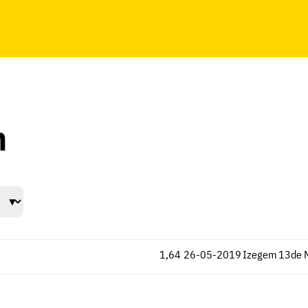
n
1,64
26-05-2019
Izegem
13de 