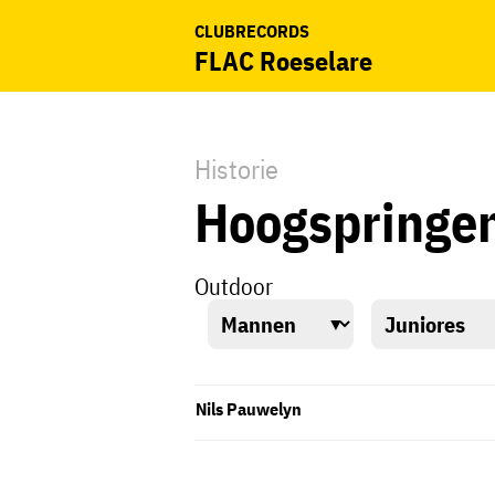
CLUBRECORDS
FLAC Roeselare
Historie
Hoogspringe
Outdoor
Nils Pauwelyn