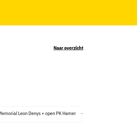
Naar overzicht
Memorial Leon Denys + open PK Hamer
-