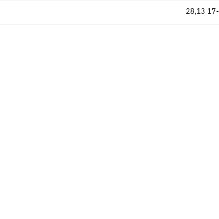
28,13
17