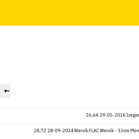
26,64
29-05-2016
Izeg
28,72
28-09-2024
Wervik
FLAC Wervik - 33ste Mem