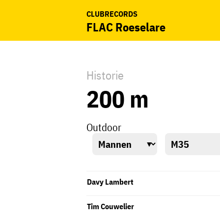
CLUBRECORDS
FLAC Roeselare
Historie
200 m
Outdoor
Davy Lambert
Tim Couwelier