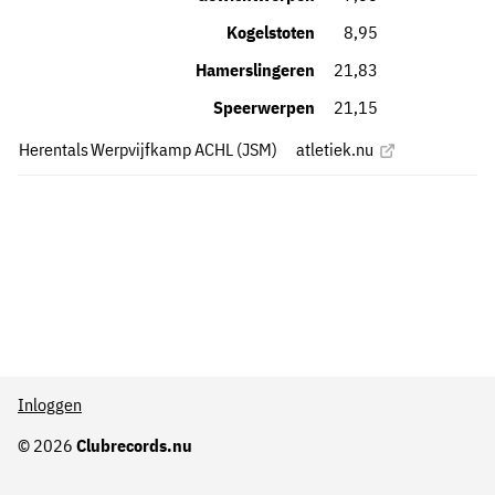
Kogelstoten
8,95
Hamerslingeren
21,83
Speerwerpen
21,15
Herentals
Werpvijfkamp ACHL (JSM)
atletiek.nu
Inloggen
© 2026
Clubrecords.nu