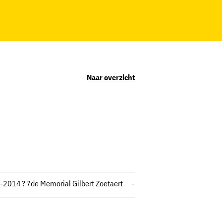
Naar overzicht
-2014
?
7de Memorial Gilbert Zoetaert
-