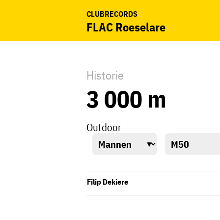
CLUBRECORDS
FLAC Roeselare
Historie
3 000 m
Outdoor
Filip Dekiere