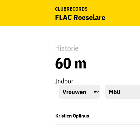
CLUBRECORDS
FLAC Roeselare
Historie
60 m
Indoor
Kristien Oplinus