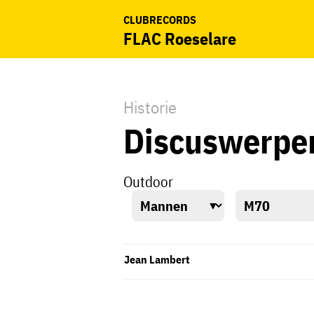
CLUBRECORDS
FLAC Roeselare
Historie
Discuswerpe
Outdoor
Jean Lambert