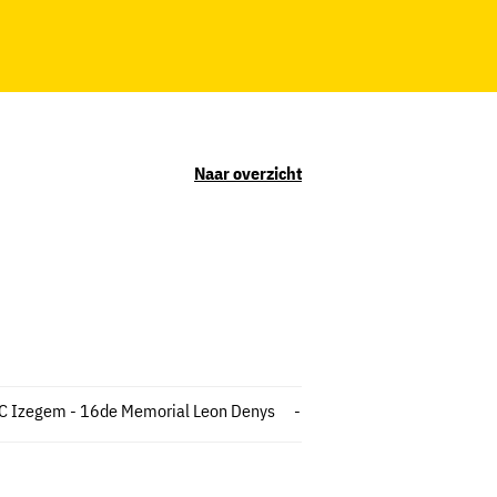
Naar overzicht
C Izegem - 16de Memorial Leon Denys
-