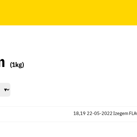
n
(1kg)
18,19
22-05-2022
Izegem
FLA