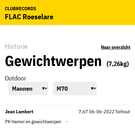
CLUBRECORDS
FLAC Roeselare
Historie
Naar overzicht
Gewichtwerpen
(7,26kg)
Outdoor
Jean Lambert
7,67
06-06-2022
Torhout
PK Hamer en gewichtwerpen
-