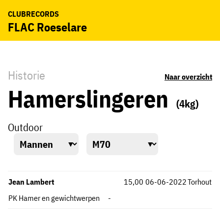
CLUBRECORDS
FLAC Roeselare
Historie
Naar overzicht
Hamerslingeren
(4kg)
Outdoor
Jean Lambert
15,00
06-06-2022
Torhout
PK Hamer en gewichtwerpen
-