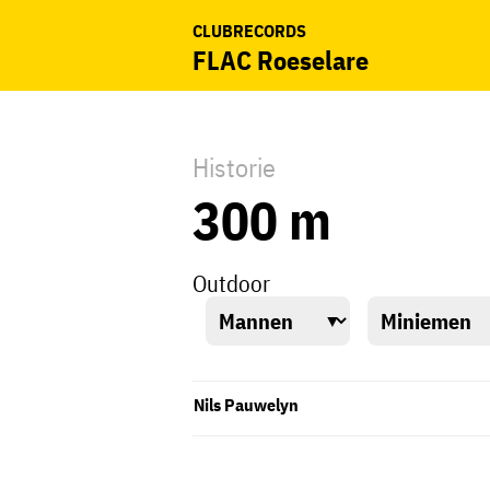
CLUBRECORDS
FLAC Roeselare
Historie
300 m
Outdoor
Nils Pauwelyn