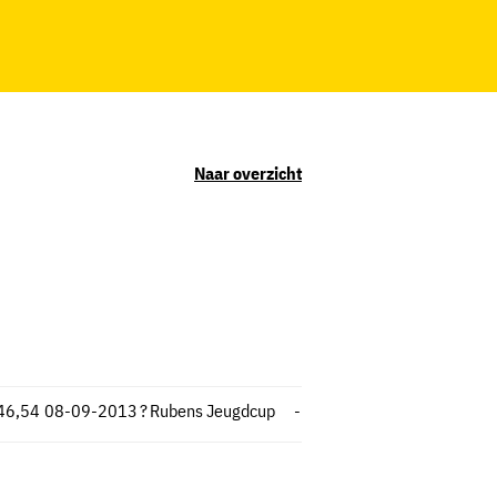
Naar overzicht
46,54
08-09-2013
?
Rubens Jeugdcup
-