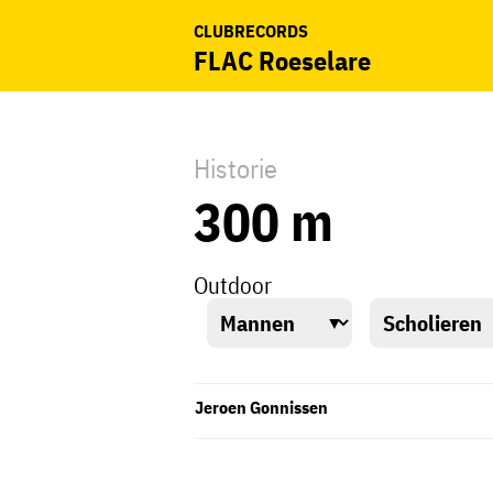
CLUBRECORDS
FLAC Roeselare
Historie
300 m
Outdoor
Jeroen Gonnissen