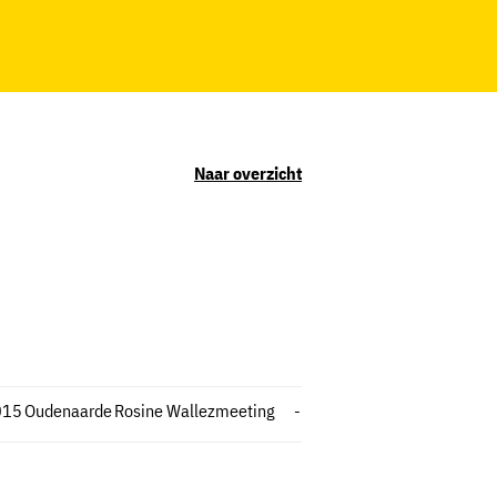
Naar overzicht
015
Oudenaarde
Rosine Wallezmeeting
-