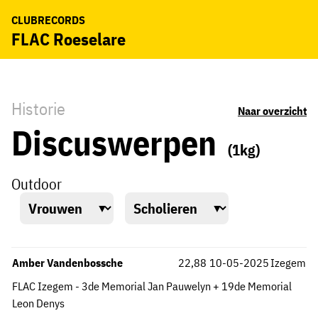
CLUBRECORDS
FLAC Roeselare
Historie
Naar overzicht
Discuswerpen
(1kg)
Outdoor
Amber Vandenbossche
22,88
10-05-2025
Izegem
FLAC Izegem - 3de Memorial Jan Pauwelyn + 19de Memorial
Leon Denys