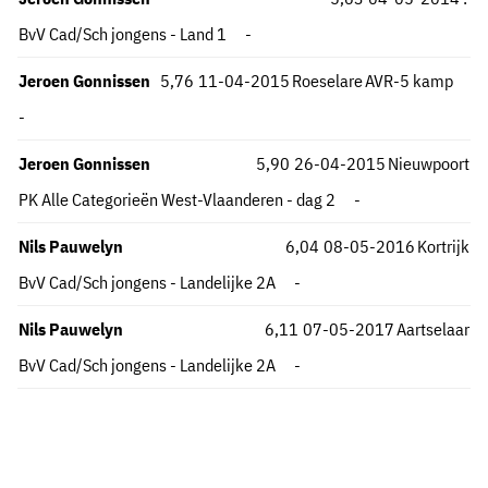
BvV Cad/Sch jongens - Land 1
-
Jeroen Gonnissen
5,76
11-04-2015
Roeselare
AVR-5 kamp
-
Jeroen Gonnissen
5,90
26-04-2015
Nieuwpoort
PK Alle Categorieën West-Vlaanderen - dag 2
-
Nils Pauwelyn
6,04
08-05-2016
Kortrijk
BvV Cad/Sch jongens - Landelijke 2A
-
Nils Pauwelyn
6,11
07-05-2017
Aartselaar
BvV Cad/Sch jongens - Landelijke 2A
-