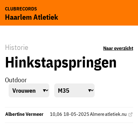
CLUBRECORDS
Haarlem Atletiek
Historie
Naar overzicht
Hinkstapspringen
Outdoor
Albertine Vermeer
10,06
18-05-2025
Almere
atletiek.nu