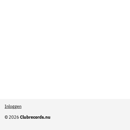
Inloggen
© 2026
Clubrecords.nu