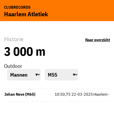
CLUBRECORDS
Haarlem Atletiek
Historie
Naar overzicht
3 000 m
Outdoor
Johan Neve (M65)
10:50,75
22-03-2025
Haarlem
-