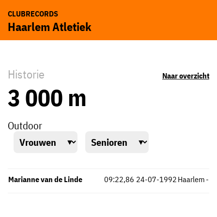
CLUBRECORDS
Haarlem Atletiek
Historie
Naar overzicht
3 000 m
Outdoor
Marianne van de Linde
09:22,86
24-07-1992
Haarlem
-