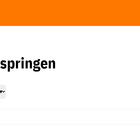
springen