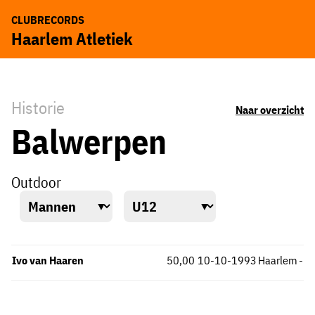
CLUBRECORDS
Haarlem Atletiek
Historie
Naar overzicht
Balwerpen
Outdoor
Ivo van Haaren
50,00
10-10-1993
Haarlem
-