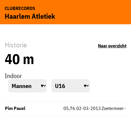
CLUBRECORDS
Haarlem Atletiek
Historie
Naar overzicht
40 m
Indoor
Pim Pauel
05,76
02-03-2013
Zoetermeer
-