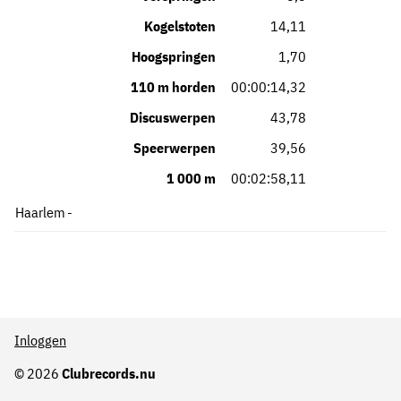
Kogelstoten
14,11
Hoogspringen
1,70
110 m horden
00:00:14,32
Discuswerpen
43,78
Speerwerpen
39,56
1 000 m
00:02:58,11
Haarlem
-
Inloggen
© 2026
Clubrecords.nu