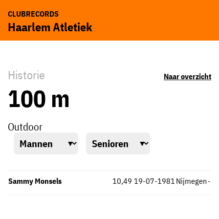
CLUBRECORDS
Haarlem Atletiek
Historie
Naar overzicht
100 m
Outdoor
Sammy Monsels
10,49
19-07-1981
Nijmegen
-