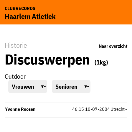
CLUBRECORDS
Haarlem Atletiek
Historie
Naar overzicht
Discuswerpen
(1kg)
Outdoor
Yvonne Roosen
46,15
10-07-2004
Utrecht
-