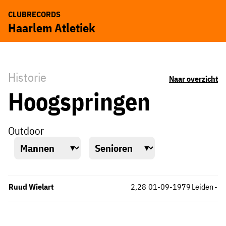
CLUBRECORDS
Haarlem Atletiek
Historie
Naar overzicht
Hoogspringen
Outdoor
Ruud Wielart
2,28
01-09-1979
Leiden
-