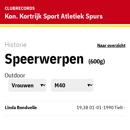
CLUBRECORDS
Kon. Kortrijk Sport Atletiek Spurs
Historie
Naar overzicht
Speerwerpen
(600g)
Outdoor
Linda Bonduelle
19,38
01-01-1990
Tielt
-