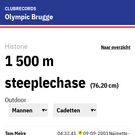
CLUBRECORDS
Olympic Brugge
Historie
Naar overzicht
1 500 m
steeplechase
(76,20 cm)
Outdoor
Tom Meire
04:32,41
09-09-2001
Naimette
-