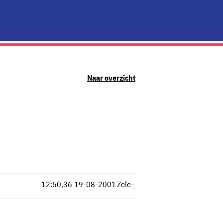
Naar overzicht
12:50,36
19-08-2001
Zele
-