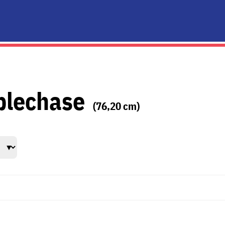
plechase
(76,20 cm)