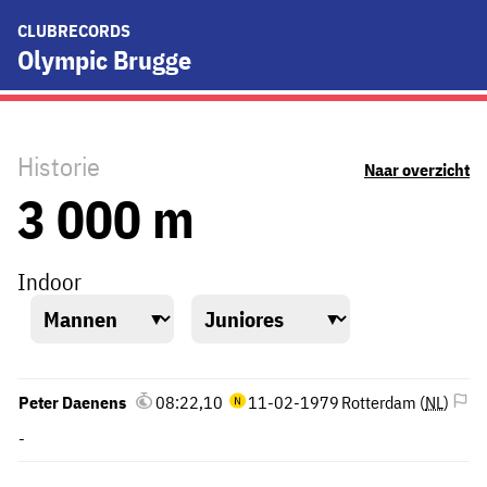
CLUBRECORDS
Olympic Brugge
Historie
Naar overzicht
3 000 m
Indoor
Peter Daenens
08:22,10
11-02-1979
Rotterdam (
NL
)
-