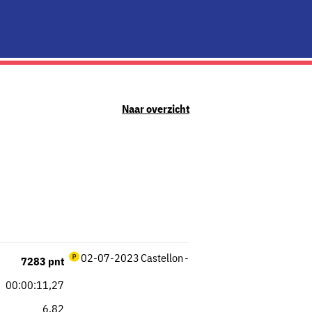
Naar overzicht
02-07-2023
Castellon
-
7283 pnt
00:00:11,27
6,82