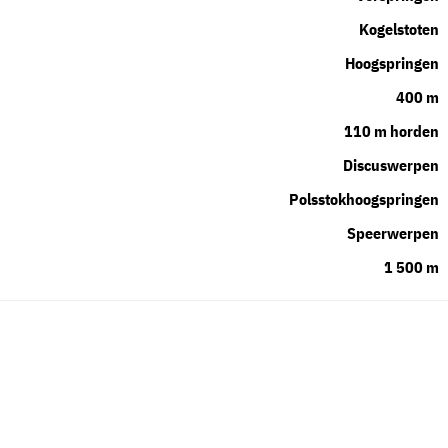
Kogelstoten
Hoogspringen
400 m
110 m horden
Discuswerpen
Polsstokhoogspringen
Speerwerpen
1 500 m