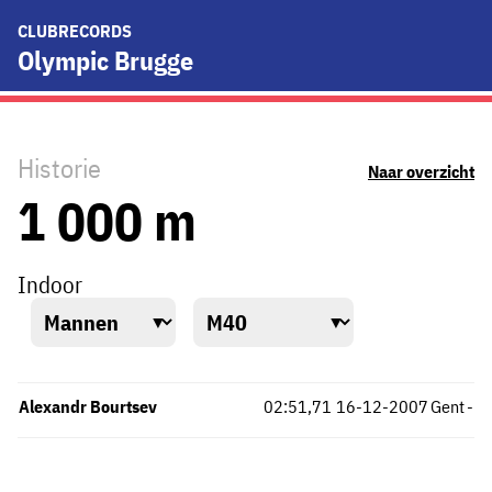
CLUBRECORDS
Olympic Brugge
Historie
Naar overzicht
1 000 m
Indoor
Alexandr Bourtsev
02:51,71
16-12-2007
Gent
-