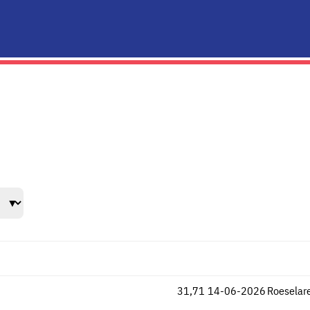
31,71
14-06-2026
Roeselar