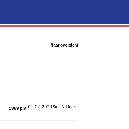
Naar overzicht
01-07-2023
Sint-Niklaas
-
1959 pnt