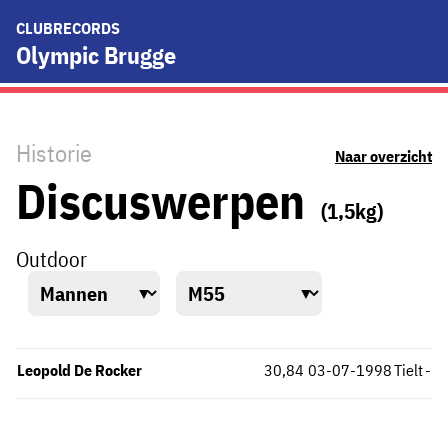
CLUBRECORDS
Olympic Brugge
Historie
Naar overzicht
Discuswerpen
(1,5kg)
Outdoor
Leopold De Rocker
30,84
03-07-1998
Tielt
-