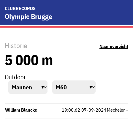
CLUBRECORDS
Olympic Brugge
Historie
Naar overzicht
5 000 m
Outdoor
William Blancke
19:00,62
07-09-2024
Mechelen
-