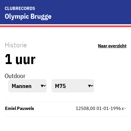
CLUBRECORDS
Olympic Brugge
Historie
Naar overzicht
1 uur
Outdoor
Emiel Pauwels
12508,00
01-01-1996
x
-