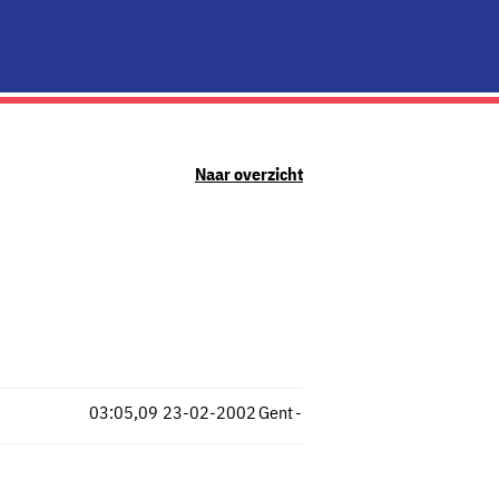
Naar overzicht
03:05,09
23-02-2002
Gent
-