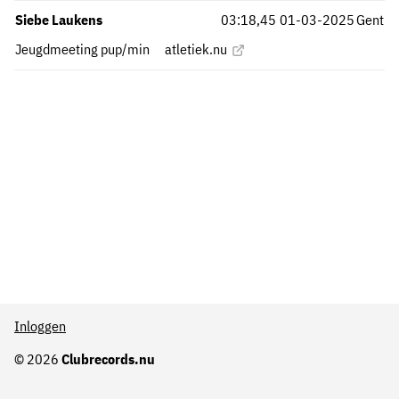
Siebe Laukens
03:18,45
01-03-2025
Gent
Jeugdmeeting pup/min
atletiek.nu
Inloggen
© 2026
Clubrecords.nu