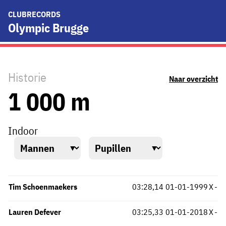
CLUBRECORDS
Olympic Brugge
Historie
Naar overzicht
1 000 m
Indoor
Tim Schoenmaekers
03:28,14
01-01-1999
X
-
Lauren Defever
03:25,33
01-01-2018
X
-