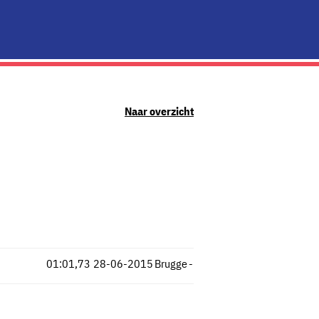
Naar overzicht
01:01,73
28-06-2015
Brugge
-