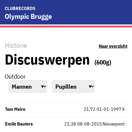
CLUBRECORDS
Olympic Brugge
Historie
Naar overzicht
Discuswerpen
(600g)
Outdoor
Tom Meire
21,72
01-01-1997
X
-
Emile Bauters
22,38
08-08-2015
Nieuwpoort
-