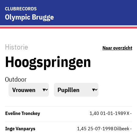
CLUBRECORDS
Olympic Brugge
Historie
Naar overzicht
Hoogspringen
Outdoor
Eveline Tronckey
1,40
01-01-1989
X
-
Inge Vanparys
1,45
25-07-1998
Dilbeek
-