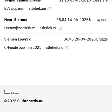
BvV pup min
atletiek.nu
Henri Sierens
35,84
14-06-2025
Nieuwpoort
Leeuwtjescriterium
atletiek.nu
Siemen Lowyck
36,75
20-09-2025
Brugge
C-Finale pup min 2025
atletiek.nu
Inloggen
© 2026
Clubrecords.nu