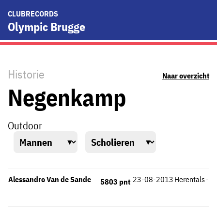
CLUBRECORDS
Olympic Brugge
Historie
Naar overzicht
Negenkamp
Outdoor
Alessandro Van de Sande
23-08-2013
Herentals
-
5803 pnt