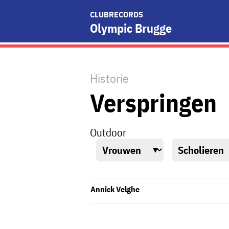
CLUBRECORDS
Olympic Brugge
Historie
Verspringen
Outdoor
Annick Velghe